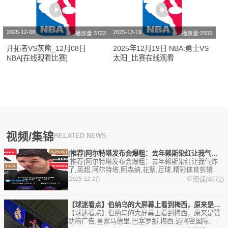
2025-12-08
2025-12-19
播放量:3723
播放量:2505
开拓者VS灰熊_12月08日
2025年12月19日 NBA:勇士VS
NBA[在线观看比赛]
太阳_比赛在线观看
视频/集锦
RELATED NEWS
[推荐]阿尔特塔发布会爆粗：去年赖斯染红让我气炸了
[推荐]阿尔特塔发布会爆粗：去年赖斯染红让我气炸
了,英超,阿尔特塔,阿森纳,花絮,足球,精彩体育剪辑视
频在线播放。本站提供最全的篮球视频足球视频,集
阅读(4672)
[2025-12-27]
锦,录像。
【球迷看点】伯纳乌的大屏幕上看到梅西，原来是赞助商广告
【球迷看点】伯纳乌的大屏幕上看到梅西，原来是赞
助商广告,皇家马德里,巴塞罗那,梅西,迈阿密国际,足