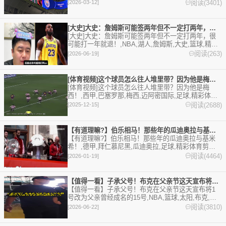
球,精彩体育剪辑视频在线播放。本站提供最全的篮球
阅读(3401)
[2026-03-12]
视频足球视频,集锦,录像。
[大史]大史：詹姆斯可能签两年但不一定打两年，很可能打一年就
[大史]大史：詹姆斯可能签两年但不一定打两年，很
可能打一年就退！,NBA,湖人,詹姆斯,大史,篮球,精彩
体育剪辑视频在线播放。本站提供最全的篮球视频足
阅读(263)
[2026-06-19]
球视频,集锦,录像。
[体育视频]这个球员怎么往人堆里带？因为他是梅西！
[体育视频]这个球员怎么往人堆里带？因为他是梅
西！,西甲,巴塞罗那,梅西,迈阿密国际,足球,精彩体育
剪辑视频在线播放。本站提供最全的篮球视频足球视
阅读(2688)
[2025-12-15]
频,集锦,录像。
【有道理嘛?】伯乐相马！那些年的瓜迪奥拉与基米希！
【有道理嘛?】伯乐相马！那些年的瓜迪奥拉与基米
希！,德甲,拜仁慕尼黑,瓜迪奥拉,足球,精彩体育剪辑
视频在线播放。本站提供最全的篮球视频足球视频,集
阅读(4464)
[2026-01-19]
锦,录像。
【值得一看】子承父号！布克在父亲节这天宣布将1号改为父亲曾经
【值得一看】子承父号！布克在父亲节这天宣布将1
号改为父亲曾经成名的15号,NBA,篮球,太阳,布克,精
彩体育剪辑视频在线播放。本站提供最全的篮球视频
阅读(3810)
[2026-06-22]
足球视频,集锦,录像。