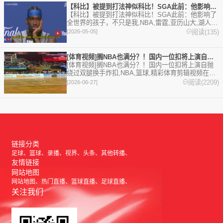
【科比】被提到打法神似科比！SGA此前：他影响了全世界的孩子
【科比】被提到打法神似科比！SGA此前：他影响了
全世界的孩子，不只是我,NBA,雷霆,亚历山大,湖人,
科比,篮球,精彩体育剪辑视频在线播放。本站提供最
阅读(135)
[2026-05-05]
全的篮球视频足球视频,集锦,录像。
[体育视频]搁NBA也满分？！国内一位扣将上演自抛绕过双腿换
[体育视频]搁NBA也满分？！国内一位扣将上演自抛
绕过双腿换手炸扣,NBA,篮球,精彩体育剪辑视频在线
播放。本站提供最全的篮球视频足球视频,集锦,录
阅读(2209)
[2026-06-27]
像。
链接分类
足球
篮球
录播
视界
头条
其他转播
友情链接
网站地图
网站地图
热门直播
篮球直播
足球直播
关注我们