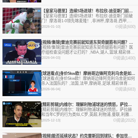
【皇家马德里】连续5场进球！布拉欣-迪亚斯门前破门！摩洛哥1
【皇家马德里】连续5场进球！布拉欣-迪亚斯门前破
门！摩洛哥1-0领先喀麦隆！,非洲杯,摩洛哥,西甲,皇
家马德里,五洲,足球,精彩体育剪辑视频在线播放。本
阅读(600)
[2026-01-10]
站提供最全的篮球视频足球视频,集锦,录像。
[视频/集锦]雷迪克赛前就知道东契奇腿筋有问题？医疗组检查没
[视频/集锦]雷迪克赛前就知道东契奇腿筋有问题？医
疗组检查没问题才让打的？,NBA,湖人,篮球,精彩体育
剪辑视频在线播放。本站提供最全的篮球视频足球视
阅读(1400)
[2026-04-03]
频,集锦,录像。
[球迷看点]身价5kw欧！摩纳哥边锋阿克利乌舍是如何杀入法国
[球迷看点]身价5kw欧！摩纳哥边锋阿克利乌舍是如何
杀入法国队的？,法国,法甲,摩纳哥,足球,精彩体育剪
辑视频在线播放。本站提供最全的篮球视频足球视频,
阅读(683)
[2026-06-04]
集锦,录像。
[精彩剪辑]内维尔：理解利物浦球迷的愤怒，萨拉赫和当年C罗的
[精彩剪辑]内维尔：理解利物浦球迷的愤怒，萨拉赫
和当年C罗的行为类似,C罗,英超,利物浦,曼联,利雅得
胜利,足球,精彩体育剪辑视频在线播放。本站提供最
阅读(2025)
[2025-12-13]
全的篮球视频足球视频,集锦,录像。
[视频]能否延续状态？约克雷斯回到球队：参加世界杯是梦想成真