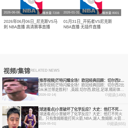
2026-06-06
2026-01-31
播放量:7208
播放量:8001
2026年06月06日_尼克斯VS马
01月31日_开拓者VS尼克斯
刺 NBA直播 高清赛事直播
NBA直播 无插件直播
视频/集锦
RELATED NEWS
[推荐视频]芒特闪耀全场！欧冠经典回顾：切尔西2比0从米兰带
[推荐视频]芒特闪耀全场！欧冠经典回顾：切尔西2比
0从米兰带走胜利！,英超,切尔西,欧冠,足球,精彩体育
剪辑视频在线播放。本站提供最全的篮球视频足球视
阅读(1490)
[2026-02-14]
频,集锦,录像。
[球迷看点]小里破坏了化学反应？大史：他打不死火箭，只有詹姆
[球迷看点]小里破坏了化学反应？大史：他打不死火
箭，只有詹姆斯能打死火箭,NBA,湖人,詹姆斯,火箭,
篮球,精彩体育剪辑视频在线播放。本站提供最全的篮
阅读(655)
[2026-05-01]
球视频足球视频,集锦,录像。