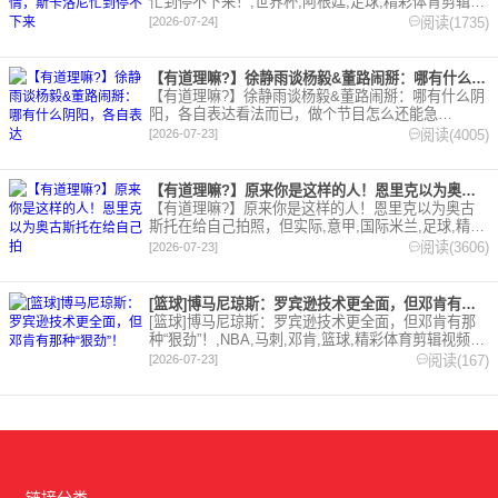
忙到停不下来！,世界杯,阿根廷,足球,精彩体育剪辑视
频在线播放。本站提供最全的篮球视频足球视频,集
阅读(1735)
[2026-07-24]
锦,录像。
【有道理嘛?】徐静雨谈杨毅&董路闹掰：哪有什么阴阳，各自表达
【有道理嘛?】徐静雨谈杨毅&董路闹掰：哪有什么阴
阳，各自表达看法而已，做个节目怎么还能急
眼,NBA,CBA,中国篮球,篮球,徐静雨,精彩体育剪辑视
阅读(4005)
[2026-07-23]
频在线播放。本站提供最全的篮球视频足球视频,集
锦,录像。
【有道理嘛?】原来你是这样的人！恩里克以为奥古斯托在给自己拍
【有道理嘛?】原来你是这样的人！恩里克以为奥古
斯托在给自己拍照，但实际,意甲,国际米兰,足球,精彩
体育剪辑视频在线播放。本站提供最全的篮球视频足
阅读(3606)
[2026-07-23]
球视频,集锦,录像。
[篮球]博马尼琼斯：罗宾逊技术更全面，但邓肯有那种“狠劲”！
[篮球]博马尼琼斯：罗宾逊技术更全面，但邓肯有那
种“狠劲”！,NBA,马刺,邓肯,篮球,精彩体育剪辑视频在
线播放。本站提供最全的篮球视频足球视频,集锦,录
阅读(167)
[2026-07-23]
像。
链接分类