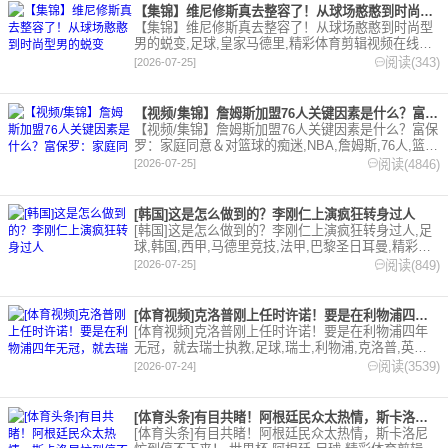
【集锦】维尼修斯真去整容了！从球场憨憨到时尚型男的蜕变
【集锦】维尼修斯真去整容了！从球场憨憨到时尚型
男的蜕变,足球,皇家马德里,精彩体育剪辑视频在线播
放。本站提供最全的篮球视频足球视频,集锦,录像。
阅读(343)
[2026-07-25]
【视频/集锦】詹姆斯加盟76人关键因素是什么？富保罗：家庭同
【视频/集锦】詹姆斯加盟76人关键因素是什么？富保
罗：家庭同意＆对篮球的痴迷,NBA,詹姆斯,76人,篮
球,精彩体育剪辑视频在线播放。本站提供最全的篮球
阅读(4846)
[2026-07-25]
视频足球视频,集锦,录像。
[韩国]这是怎么做到的？李刚仁上演疯狂转身过人
[韩国]这是怎么做到的？李刚仁上演疯狂转身过人,足
球,韩国,西甲,马德里竞技,法甲,巴黎圣日耳曼,精彩体
育剪辑视频在线播放。本站提供最全的篮球视频足球
阅读(849)
[2026-07-25]
视频,集锦,录像。
[体育视频]克洛普刚上任时许诺！要是在利物浦四年无冠，就去瑞
[体育视频]克洛普刚上任时许诺！要是在利物浦四年
无冠，就去瑞士执教,足球,瑞士,利物浦,克洛普,英超,
德国,精彩体育剪辑视频在线播放。本站提供最全的篮
阅读(3539)
[2026-07-24]
球视频足球视频,集锦,录像。
[体育头条]有目共睹！阿根廷民众太热情，斯卡洛尼忙到停不下来
[体育头条]有目共睹！阿根廷民众太热情，斯卡洛尼