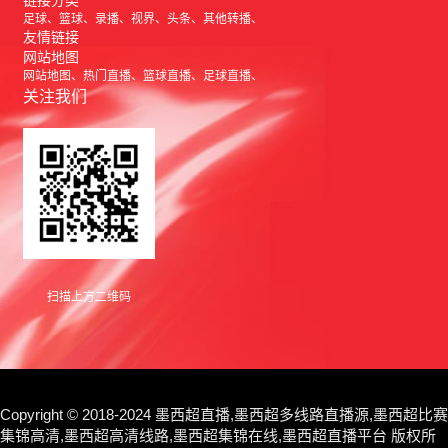
足球
篮球
录播
视界
头条
其他转播
友情链接
网站地图
网站地图
热门直播
篮球直播
足球直播
关注我们
扫描上方二维码
Copyright © 2018-2024 墨西超直播,墨西超多线路直播源,墨西超比赛
集锦高清,墨西超高清线路,墨西超集锦在线,墨西超直播平台 版权所